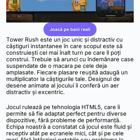
Joacă pe bani reali
Tower Rush este un joc unic și distractiv cu
câștiguri instantanee în care scopul este să
construiești cel mai înalt turn pe care îl poți
construi. Trebuie să arunci cu îndemânare case
suspendate de o macara pe cele deja
amplasate. Fiecare plasare reușită adaugă un
multiplicator la câștigurile tale. Designul de
desene animate al jocului îi conferă un aer
distractiv și excentric.
Jocul rulează pe tehnologia HTML5, care îi
permite să fie adaptat perfect pentru diverse
dispozitive, fără probleme de performanță.
Echipa noastră a constatat că jocul este fluid și
receptiv atât pe ecranele mici, cât și pe cele
mari, fără întârzieri notabile sau probleme la