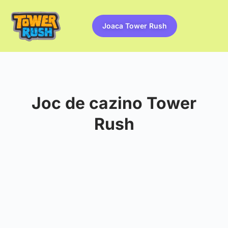
Joaca Tower Rush
Joc de cazino Tower
Rush