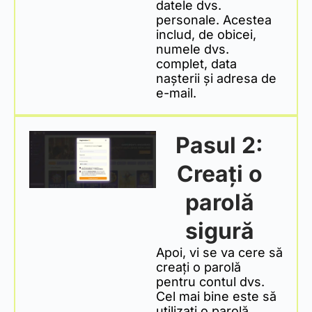
datele dvs.
personale. Acestea
includ, de obicei,
numele dvs.
complet, data
nașterii și adresa de
e-mail.
Pasul 2:
Creați o
parolă
sigură
Apoi, vi se va cere să
creați o parolă
pentru contul dvs.
Cel mai bine este să
utilizați o parolă