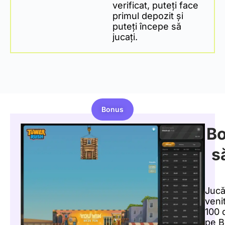
verificat, puteți face
primul depozit și
puteți începe să
jucați.
Bonus
Bo
s
Jucă
veni
100 d
pe B