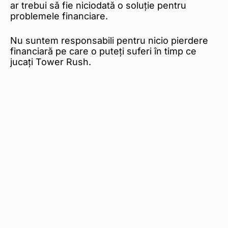
ar trebui să fie niciodată o soluție pentru
problemele financiare.
Nu suntem responsabili pentru nicio pierdere
financiară pe care o puteți suferi în timp ce
jucați Tower Rush.