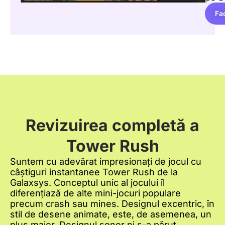
Fa
Revizuirea completă a
Tower Rush
Suntem cu adevărat impresionați de jocul cu
câștiguri instantanee Tower Rush de la
Galaxsys. Conceptul unic al jocului îl
diferențiază de alte mini-jocuri populare
precum crash sau mines. Designul excentric, în
stil de desene animate, este, de asemenea, un
plus major. Designul sonor ni s-a părut