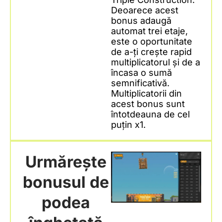
Deoarece acest
bonus adaugă
automat trei etaje,
este o oportunitate
de a-ți crește rapid
multiplicatorul și de a
încasa o sumă
semnificativă.
Multiplicatorii din
acest bonus sunt
întotdeauna de cel
puțin x1.
Urmărește
bonusul de
podea