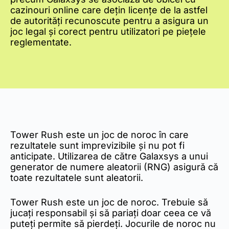
cazinouri online care dețin licențe de la astfel
de autorități recunoscute pentru a asigura un
joc legal și corect pentru utilizatori pe piețele
reglementate.
Tower Rush este un joc de noroc în care
rezultatele sunt imprevizibile și nu pot fi
anticipate. Utilizarea de către Galaxsys a unui
generator de numere aleatorii (RNG) asigură că
toate rezultatele sunt aleatorii.
Tower Rush este un joc de noroc. Trebuie să
jucați responsabil și să pariați doar ceea ce vă
puteți permite să pierdeți. Jocurile de noroc nu