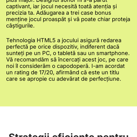
captivant, iar jocul necesită toată atenția și
precizia ta. Adăugarea a trei case bonus
menține jocul proaspăt și vă poate chiar proteja
câștigurile.
Tehnologia HTML5 a jocului asigură redarea
perfectă pe orice dispozitiv, indiferent dacă
sunteți pe un PC, o tabletă sau un smartphone.
Vă recomandăm să încercați acest joc, pe care
noi îl considerăm o capodoperă. I-am acordat
un rating de 17/20, afirmând că este un titlu
care se apropie cu adevărat de perfecțiune.